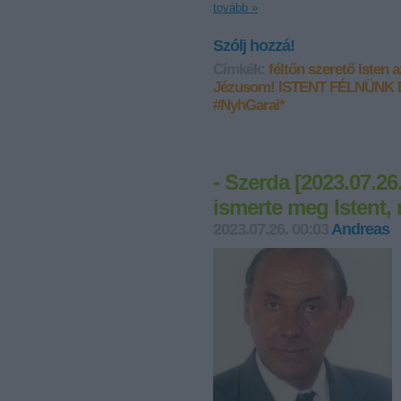
tovább »
Szólj hozzá!
Címkék:
féltőn szerető Isten 
Jézusom!
ISTENT FÉLNÜNK 
#NyhGarai*
- Szerda [2023.07.26
ismerte meg Istent, 
2023.07.26. 00:03
Andreas