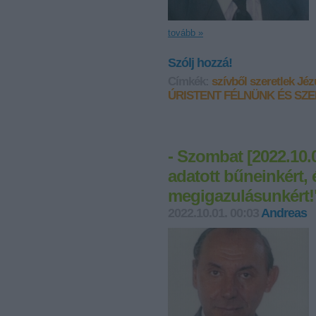
tovább »
Szólj hozzá!
Címkék:
szívből szeretlek Jé
ÚRISTENT FÉLNÜNK ÉS SZ
- Szombat [2022.10.0
adatott bűneinkért, 
megigazulásunkért!
2022.10.01. 00:03
Andreas