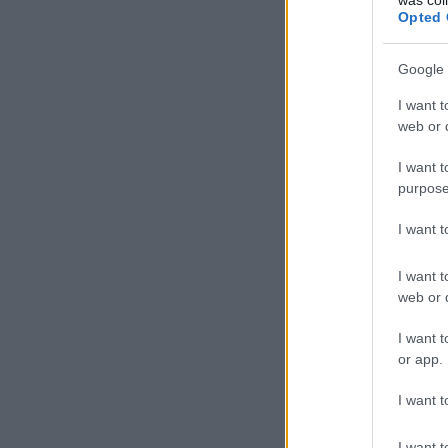
Opted 
Google 
I want t
web or d
I want t
purpose
I want 
I want t
web or d
I want t
or app.
I want t
I want t