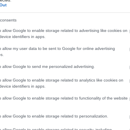
Out
consents
o allow Google to enable storage related to advertising like cookies on
evice identifiers in apps.
o allow my user data to be sent to Google for online advertising
s.
to allow Google to send me personalized advertising.
o allow Google to enable storage related to analytics like cookies on
evice identifiers in apps.
o allow Google to enable storage related to functionality of the website
o allow Google to enable storage related to personalization.
o allow Google to enable storage related to security, including