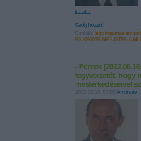
tovább »
Szólj hozzá!
Címkék:
légy irgalmas ember
ÉS KEGYELMES ISTEN A MI
- Péntek [2022.06.10
fegyverzetét, hogy 
mesterkedéseivel s
2022.06.10. 00:03
Andreas