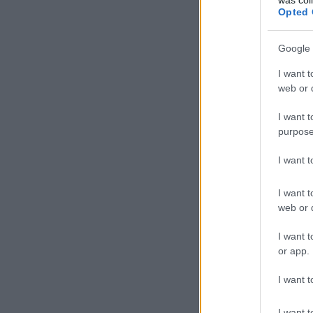
Opted 
Google 
I want t
web or d
I want t
purpose
I want 
I want t
web or d
I want t
or app.
I want t
I want t