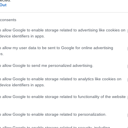
Out
consents
o allow Google to enable storage related to advertising like cookies on
evice identifiers in apps.
o allow my user data to be sent to Google for online advertising
s.
to allow Google to send me personalized advertising.
o allow Google to enable storage related to analytics like cookies on
evice identifiers in apps.
o allow Google to enable storage related to functionality of the website
o allow Google to enable storage related to personalization.
o allow Google to enable storage related to security, including