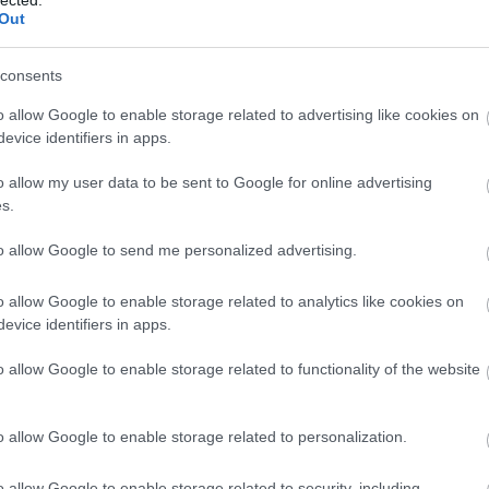
Out
consents
o allow Google to enable storage related to advertising like cookies on
evice identifiers in apps.
o allow my user data to be sent to Google for online advertising
s.
to allow Google to send me personalized advertising.
o allow Google to enable storage related to analytics like cookies on
evice identifiers in apps.
o allow Google to enable storage related to functionality of the website
o allow Google to enable storage related to personalization.
o allow Google to enable storage related to security, including