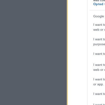
Opted 
Google 
I want t
web or d
I want t
purpose
I want 
I want t
web or d
I want t
or app.
I want t
I want t