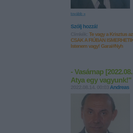
tovább »
Szólj hozzá!
Címkék:
Te vagy a Krisztus az 
CSAK A FIÚBAN ISMERHETI
Istenem vagy!
Garai#Nyh
- Vasárnap [2022.08
Atya egy vagyunk!"
2022.08.14. 00:03
Andreas