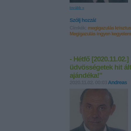
tovább »
Szólj hozzá!
Címkék:
megigazulás krisztu
Megigazulás ingyen kegyelem
- Hétfő [2020.11.02
üdvösségetek hit ált
ajándéka!"
2020.11.02. 00:03
Andreas