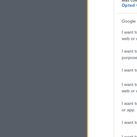
Opted 
Google 
I want t
web or d
I want t
purpose
I want 
I want t
web or d
I want t
or app.
I want t
I want t