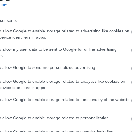
Out
consents
o allow Google to enable storage related to advertising like cookies on
evice identifiers in apps.
o allow my user data to be sent to Google for online advertising
s.
to allow Google to send me personalized advertising.
o allow Google to enable storage related to analytics like cookies on
evice identifiers in apps.
o allow Google to enable storage related to functionality of the website
o allow Google to enable storage related to personalization.
o allow Google to enable storage related to security, including