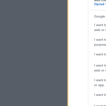
Opted 
Google 
I want t
web or d
I want t
purpose
I want 
I want t
web or d
I want t
or app.
I want t
I want t