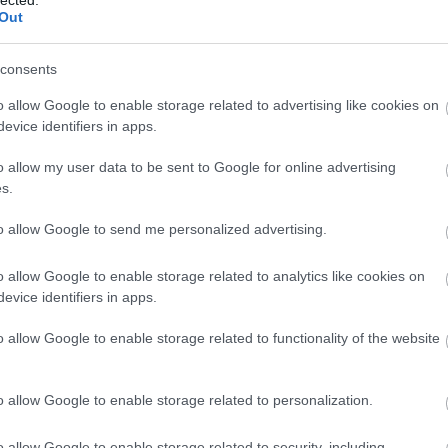
Out
consents
o allow Google to enable storage related to advertising like cookies on
evice identifiers in apps.
o allow my user data to be sent to Google for online advertising
s.
to allow Google to send me personalized advertising.
o allow Google to enable storage related to analytics like cookies on
evice identifiers in apps.
o allow Google to enable storage related to functionality of the website
o allow Google to enable storage related to personalization.
o allow Google to enable storage related to security, including