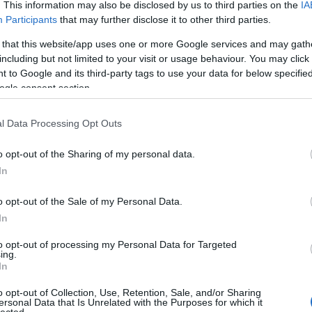
. This information may also be disclosed by us to third parties on the
IA
Participants
that may further disclose it to other third parties.
 that this website/app uses one or more Google services and may gath
including but not limited to your visit or usage behaviour. You may click 
 to Google and its third-party tags to use your data for below specifi
ogle consent section.
l Data Processing Opt Outs
o opt-out of the Sharing of my personal data.
In
o opt-out of the Sale of my Personal Data.
In
to opt-out of processing my Personal Data for Targeted
ing.
In
o opt-out of Collection, Use, Retention, Sale, and/or Sharing
ersonal Data that Is Unrelated with the Purposes for which it
lected.