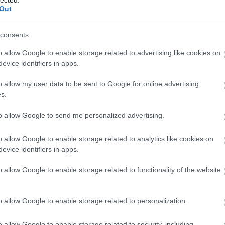
Out
consents
o allow Google to enable storage related to advertising like cookies on
evice identifiers in apps.
o allow my user data to be sent to Google for online advertising
s.
to allow Google to send me personalized advertising.
o allow Google to enable storage related to analytics like cookies on
evice identifiers in apps.
o allow Google to enable storage related to functionality of the website
o allow Google to enable storage related to personalization.
o allow Google to enable storage related to security, including