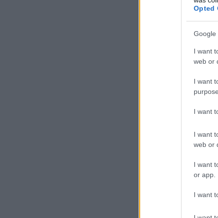
Opted 
Google 
I want t
web or d
I want t
purpose
I want 
I want t
web or d
I want t
or app.
I want t
I want t